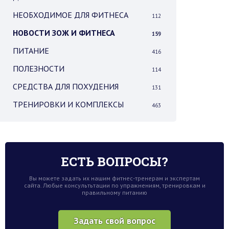
НЕОБХОДИМОЕ ДЛЯ ФИТНЕСА
112
НОВОСТИ ЗОЖ И ФИТНЕСА
159
ПИТАНИЕ
416
ПОЛЕЗНОСТИ
114
СРЕДСТВА ДЛЯ ПОХУДЕНИЯ
131
ТРЕНИРОВКИ И КОМПЛЕКСЫ
463
ЕСТЬ ВОПРОСЫ?
Вы можете задать их нашим фитнес-тренерам и экспертам
сайта. Любые консультьтации по упражнениям, тренировкам и
правильному питанию
Задать свой вопрос