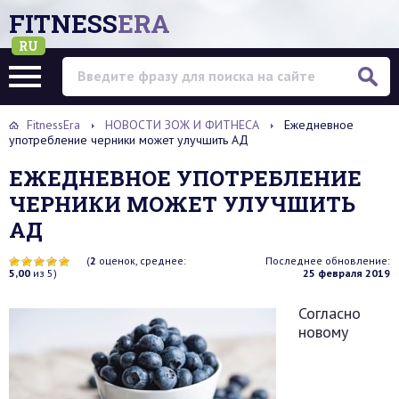
FITNESS
ERA
RU
FitnessEra
НОВОСТИ ЗОЖ И ФИТНЕСА
Ежедневное
употребление черники может улучшить АД
ЕЖЕДНЕВНОЕ УПОТРЕБЛЕНИЕ
ЧЕРНИКИ МОЖЕТ УЛУЧШИТЬ
АД
(
2
оценок, среднее:
Последнее обновление:
5,00
из 5)
25 февраля 2019
Согласно
новому