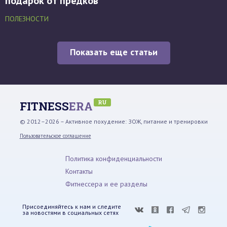
подарок от предков
ПОЛЕЗНОСТИ
Показать еще статьи
RU
FITNESS
ERA
© 2012–2026 – Активное похудение: ЗОЖ, питание и тренировки
Пользовательское соглашение
Политика конфиденциальности
Контакты
Фитнессера и ее разделы
Присоединяйтесь к нам и следите
за новостями в социальных сетях