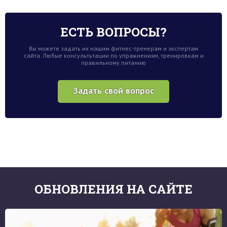
ЕСТЬ ВОПРОСЫ?
Вы можете задать их нашим фитнес-тренерам и экспертам
сайта. Любые консультьтации по упражнениям, тренировкам и
правильному питанию
Задать свой вопрос
ОБНОВЛЕНИЯ НА САЙТЕ