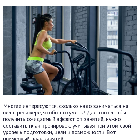
Многие интересуются, сколько надо заниматься на
велотренажере, чтобы похудеть? Для того чтобы
получить ожидаемый эффект от занятий, нужно
составить план тренировок, учитывая при этом свой
уровень подготовки, цели и возможности. Вот
примерный план занятий: