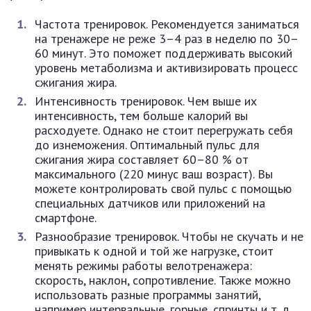
Частота тренировок. Рекомендуется заниматься
на тренажере не реже 3–4 раз в неделю по 30–
60 минут. Это поможет поддерживать высокий
уровень метаболизма и активизировать процесс
сжигания жира.
Интенсивность тренировок. Чем выше их
интенсивность, тем больше калорий вы
расходуете. Однако не стоит перегружать себя
до изнеможения. Оптимальный пульс для
сжигания жира составляет 60–80 % от
максимального (220 минус ваш возраст). Вы
можете контролировать свой пульс с помощью
специальных датчиков или приложений на
смартфоне.
Разнообразие тренировок. Чтобы не скучать и не
привыкать к одной и той же нагрузке, стоит
менять режимы работы велотренажера:
скорость, наклон, сопротивление. Также можно
использовать разные программы занятий,
например интервальные, горные, спринты и т. д.