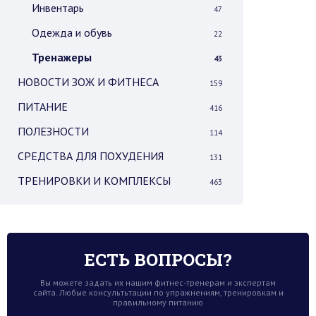
Инвентарь
47
Одежда и обувь
22
Тренажеры
43
НОВОСТИ ЗОЖ И ФИТНЕСА
159
ПИТАНИЕ
416
ПОЛЕЗНОСТИ
114
СРЕДСТВА ДЛЯ ПОХУДЕНИЯ
131
ТРЕНИРОВКИ И КОМПЛЕКСЫ
463
ЕСТЬ ВОПРОСЫ?
Вы можете задать их нашим фитнес-тренерам и экспертам
сайта. Любые консультьтации по упражнениям, тренировкам и
правильному питанию