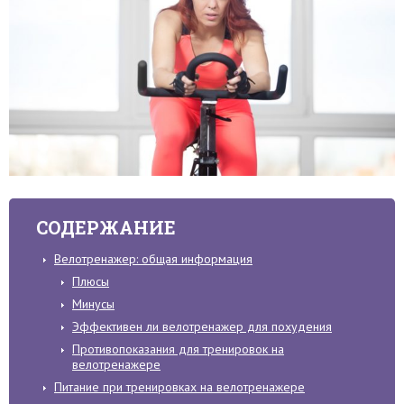
СОДЕРЖАНИЕ
Велотренажер: общая информация
Плюсы
Минусы
Эффективен ли велотренажер для похудения
Противопоказания для тренировок на
велотренажере
Питание при тренировках на велотренажере