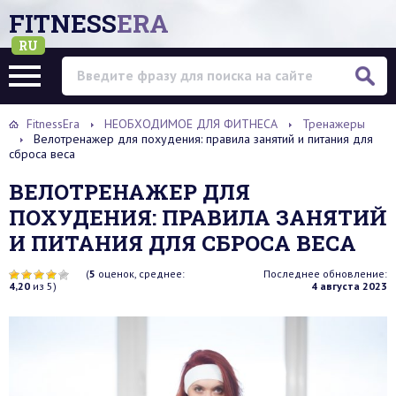
FITNESS
ERA
RU
FitnessEra
НЕОБХОДИМОЕ ДЛЯ ФИТНЕСА
Тренажеры
Велотренажер для похудения: правила занятий и питания для
сброса веса
ВЕЛОТРЕНАЖЕР ДЛЯ
ПОХУДЕНИЯ: ПРАВИЛА ЗАНЯТИЙ
И ПИТАНИЯ ДЛЯ СБРОСА ВЕСА
(
5
оценок, среднее:
Последнее обновление:
4,20
из 5)
4 августа 2023