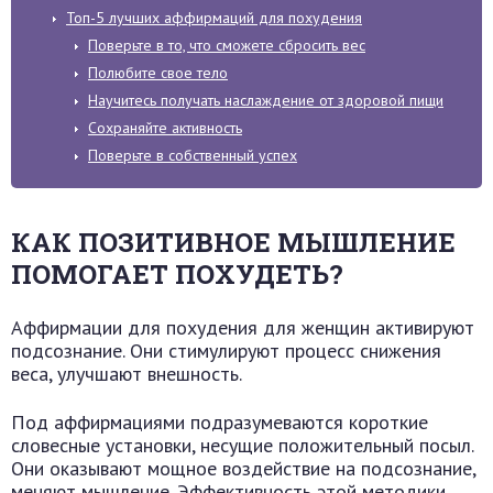
Топ-5 лучших аффирмаций для похудения
Поверьте в то, что сможете сбросить вес
Полюбите свое тело
Научитесь получать наслаждение от здоровой пищи
Сохраняйте активность
Поверьте в собственный успех
КАК ПОЗИТИВНОЕ МЫШЛЕНИЕ
ПОМОГАЕТ ПОХУДЕТЬ?
Аффирмации для похудения для женщин активируют
подсознание. Они стимулируют процесс снижения
веса, улучшают внешность.
Под аффирмациями подразумеваются короткие
словесные установки, несущие положительный посыл.
Они оказывают мощное воздействие на подсознание,
меняют мышление. Эффективность этой методики