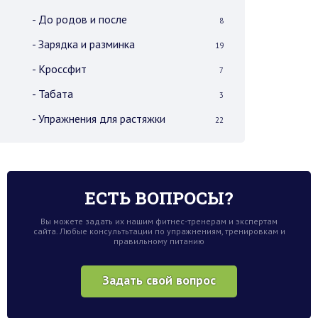
- До родов и после
8
- Зарядка и разминка
19
- Кроссфит
7
- Табата
3
- Упражнения для растяжки
22
ЕСТЬ ВОПРОСЫ?
Вы можете задать их нашим фитнес-тренерам и экспертам
сайта. Любые консультьтации по упражнениям, тренировкам и
правильному питанию
Задать свой вопрос