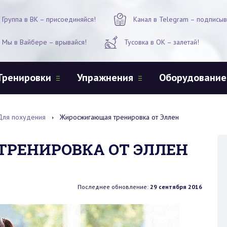
Группа в ВК – присоединяйся!
Канал в Telegram – подписыв
Мы в Вайбере – врывайся!
Тусовка в ОК – залетай!
Тренировки
Упражнения
Оборудование
Для похудения
Жиросжигающая тренировка от Эллен
РЕНИРОВКА ОТ ЭЛЛЕН
Последнее обновление:
29 сентября 2016