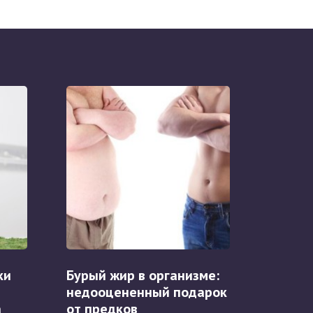
ки
Бурый жир в организме:
недооцененный подарок
а
от предков