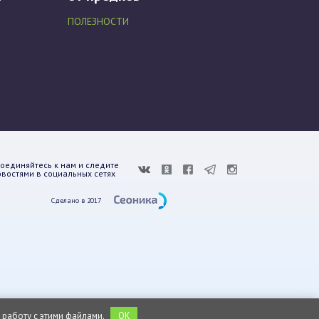
ПОЛЕЗНОСТИ
оединяйтесь к нам и следите
овостями в социальных сетях
Сделано в 2017
 работу с этими файлами.
OK