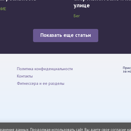
улице
НИЕ
Бег
Показать еще статьи
Прис
Политика конфиденциальности
за н
Контакты
Фитнессера и ее разделы
 хранения данных. Продолжая использовать сайт, Вы даете свое согласие на