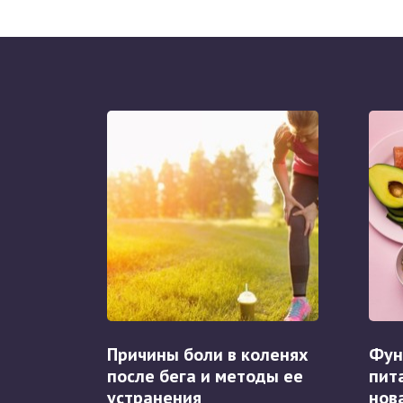
Причины боли в коленях
Фун
после бега и методы ее
пит
устранения
нов