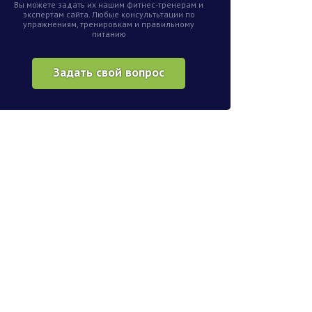
Вы можете задать их нашим фитнес-тренерам и
экспертам сайта. Любые консультьтации по
упражнениям, тренировкам и правильному
питанию
Задать свой вопрос