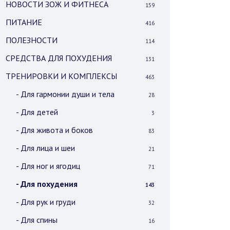
НОВОСТИ ЗОЖ И ФИТНЕСА
159
ПИТАНИЕ
416
ПОЛЕЗНОСТИ
114
СРЕДСТВА ДЛЯ ПОХУДЕНИЯ
131
ТРЕНИРОВКИ И КОМПЛЕКСЫ
463
- Для гармонии души и тела
28
- Для детей
3
- Для живота и боков
83
- Для лица и шеи
21
- Для ног и ягодиц
71
- Для похудения
143
- Для рук и груди
32
- Для спины
16