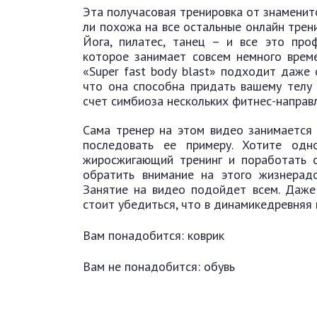
Эта получасовая тренировка от знаменит
ли похожа на все остальные онлайн трен
Йога, пилатес, танец – и все это про
которое занимает совсем немного времен
«Super fast body blast» подходит даже 
что она способна придать вашему телу 
счет симбиоза нескольких фитнес-направ
Сама тренер на этом видео занимается 
последовать ее примеру. Хотите одн
жиросжигающий тренинг и поработать с
обратить внимание на этого жизнерадо
Занятие на видео подойдет всем. Даже 
стоит убедиться, что в динамикедревняя
Вам понадобится: коврик
Вам не понадобится: обувь