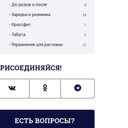
- До родов и после
8
- Зарядка и разминка
19
- Кроссфит
7
- Табата
3
- Упражнения для растяжки
22
РИСОЕДИНЯЙСЯ!
ЕСТЬ ВОПРОСЫ?